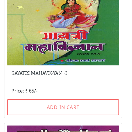
GAYATRI MAHAVIGYAN -3
Price: ₹ 65/-
ADD IN CART