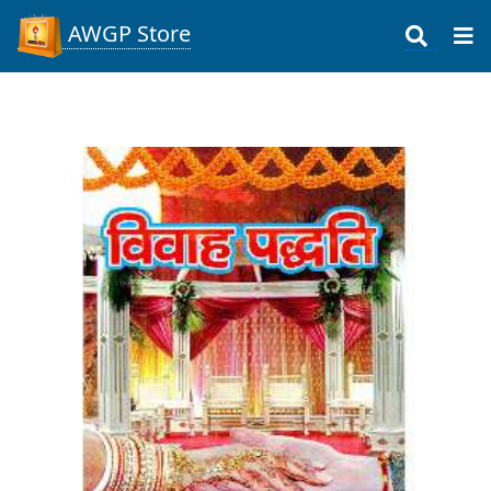
AWGP Store