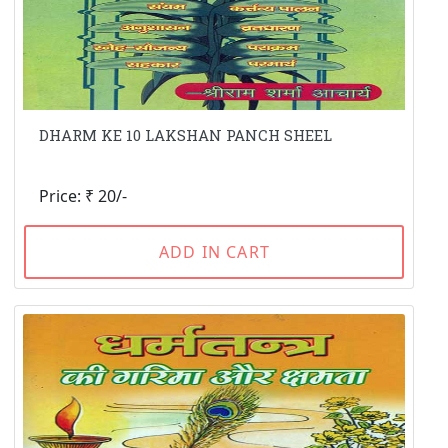
DHARM KE 10 LAKSHAN PANCH SHEEL
Price: ₹ 20/-
ADD IN CART