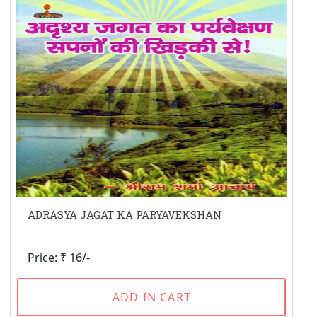
ADRASYA JAGAT KA PARYAVEKSHAN
Price: ₹ 16/-
ADD IN CART