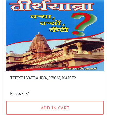
TEERTH YATRA KYA, KYON, KAISE?
Price: ₹ 7/-
ADD IN CART