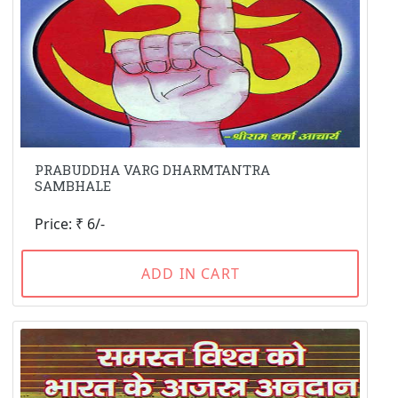
PRABUDDHA VARG DHARMTANTRA
SAMBHALE
Price: ₹ 6/-
ADD IN CART