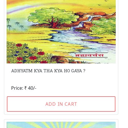
ADHYATM KYA THA KYA HO GAYA ?
Price: ₹ 40/-
ADD IN CART