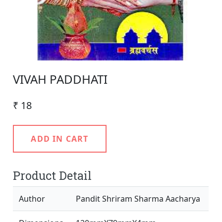
VIVAH PADDHATI
₹ 18
ADD IN CART
Product Detail
Author
Pandit Shriram Sharma Aacharya