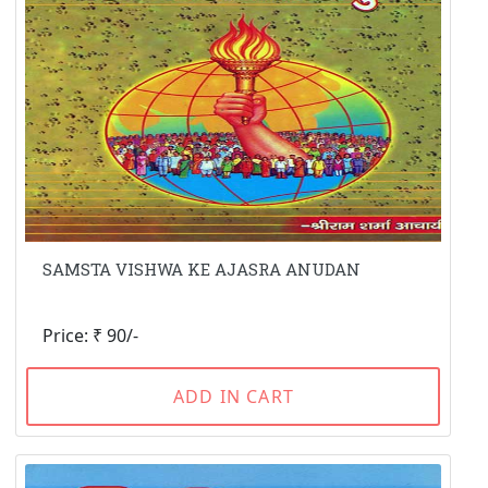
SAMSTA VISHWA KE AJASRA ANUDAN
Price: ₹ 90/-
ADD IN CART