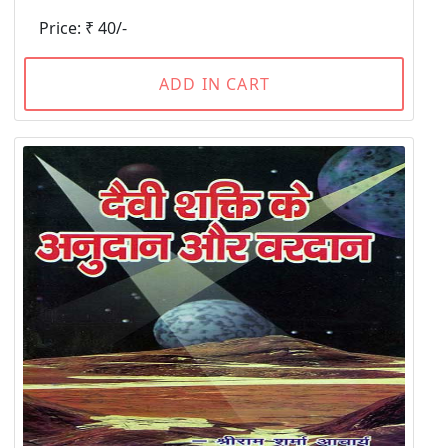
Price: ₹ 40/-
ADD IN CART