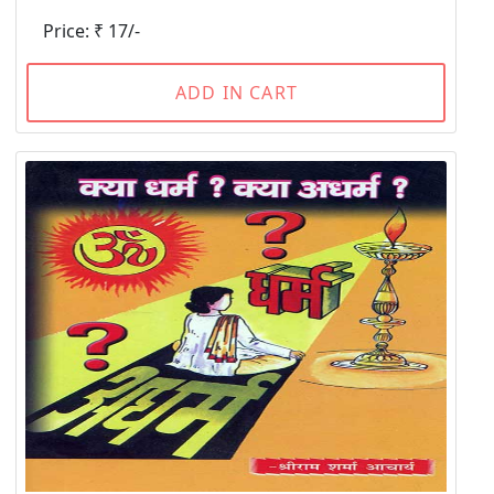
Price: ₹ 17/-
ADD IN CART