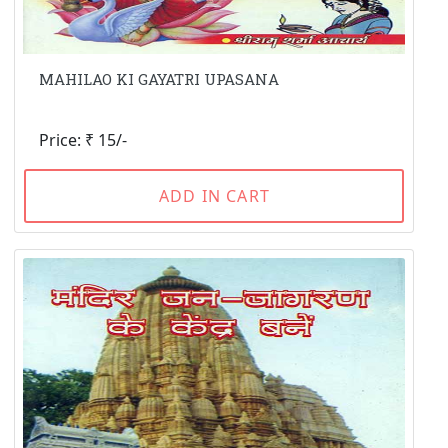
MAHILAO KI GAYATRI UPASANA
Price: ₹ 15/-
ADD IN CART