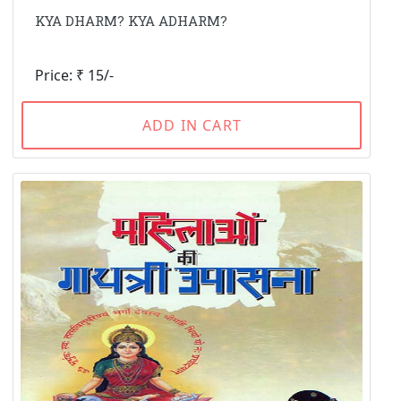
KYA DHARM? KYA ADHARM?
Price: ₹ 15/-
ADD IN CART