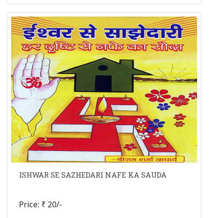
ISHWAR SE SAZHEDARI NAFE KA SAUDA
Price: ₹ 20/-