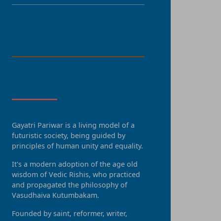
LANGUAGE
About Us
Gayatri Pariwar is a living model of a
futuristic society, being guided by
principles of human unity and equality.
It's a modern adoption of the age old
wisdom of Vedic Rishis, who practiced
and propagated the philosophy of
Vasudhaiva Kutumbakam.
Founded by saint, reformer, writer,