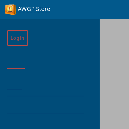
AWGP Store
Login
Menu
HOME
CATEGORY
PRODUCT