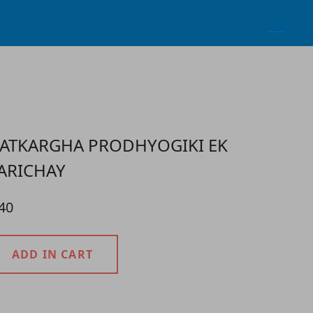
ATKARGHA PRODHYOGIKI EK
ARICHAY
40
ADD IN CART
roduct Detail