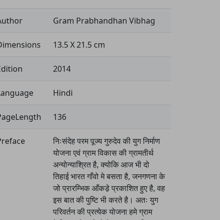
Author
Gram Prabhandhan Vibhag
Dimensions
13.5 X 21.5 cm
Edition
2014
Language
Hindi
PageLength
136
Preface
निःसंदेह परम पूज्य गुरुदेव की युग निर्माण
योजना एवं ग्राम विकास की ग्रामतीर्थ
अन्योन्याश्रित है, क्योकि आज भी दो
तिहाई भारत गाँवो मे बसता है, जनगणना के
जो प्रारम्भिक आँकडे़ प्रकाशित हुए है, वह
इस बात की पुष्टि भी करते है। अतः युग
परिवर्तन की प्रत्येक योजना हमे ग्राम