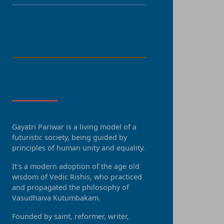
LANGUAGE
About Us
Gayatri Pariwar is a living model of a
futuristic society, being guided by
principles of human unity and equality.
It's a modern adoption of the age old
wisdom of Vedic Rishis, who practiced
and propagated the philosophy of
Vasudhaiva Kutumbakam.
Founded by saint, reformer, writer,