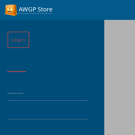
AWGP Store
Login
Menu
HOME
CATEGORY
PRODUCT