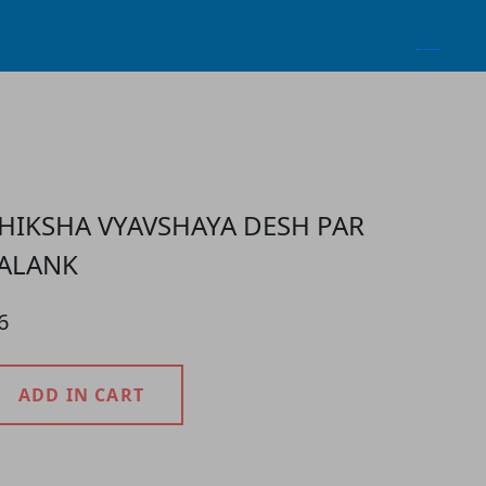
HIKSHA VYAVSHAYA DESH PAR
ALANK
6
ADD IN CART
roduct Detail