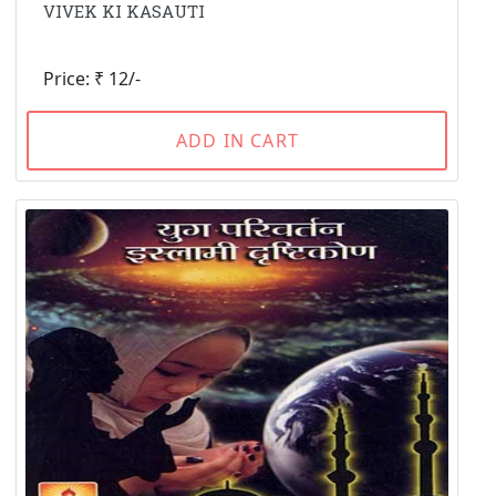
VIVEK KI KASAUTI
Price: ₹ 12/-
ADD IN CART