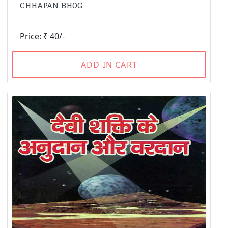
CHHAPAN BHOG
Price: ₹ 40/-
ADD IN CART