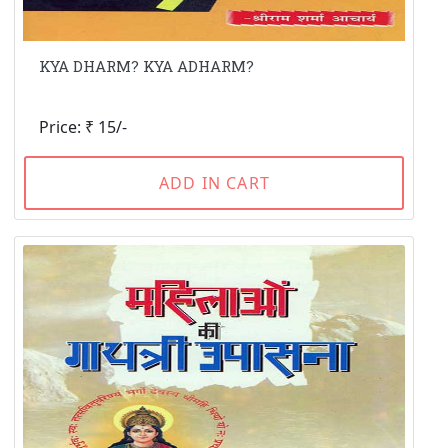
KYA DHARM? KYA ADHARM?
Price: ₹ 15/-
ADD IN CART