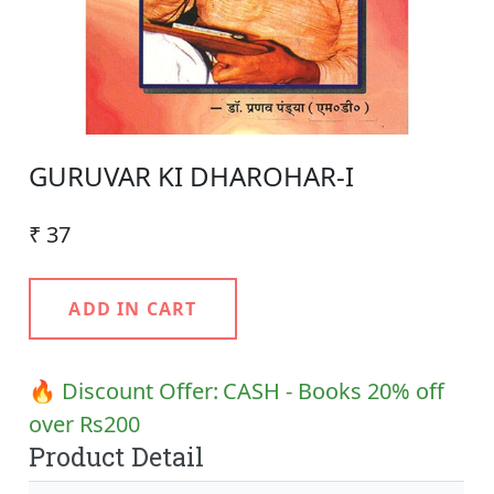
GURUVAR KI DHAROHAR-I
₹ 37
ADD IN CART
🔥 Discount Offer:
CASH - Books 20% off
over Rs200
Product Detail