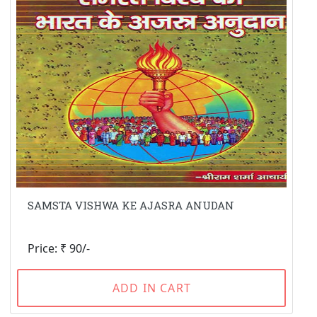
SAMSTA VISHWA KE AJASRA ANUDAN
Price: ₹ 90/-
ADD IN CART