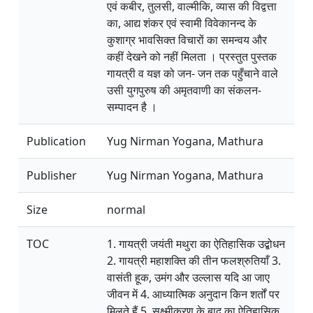
एवं कबीर, तुलसी, वाल्मीकि, व्यास की विद्वत्ता
का, आद्य शंकर एवं स्वामी विवेकानन्द के
कुशाग्र भावसिक्त विचारों का समन्वय और
कहीं देखने को नहीं मिलता । प्रस्तुत पुस्तक
गायत्री व यज्ञ को जन- जन तक पहुँचाने वाले
उसी युगपुरुष की अमृतवाणी का संकलन-
सम्पादन है ।
Publication
Yug Nirman Yogana, Mathura
Publisher
Yug Nirman Yogana, Mathura
Size
normal
TOC
1. गायत्री जयंती मथुरा का ऐतिहासिक उद्बोधन
2. गायत्री महाशक्ति की तीन फलश्रुतियाँ 3.
वासंती हूक, उमंग और उल्लास यदि आ जाए
जीवन में 4. आध्यात्मिक अनुदान किन शर्तों पर
मिलते हैं 5. सूक्ष्मीकरण के बाद का ऐतिहासिक