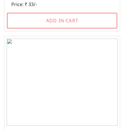
Price: ₹ 33/-
ADD IN CART