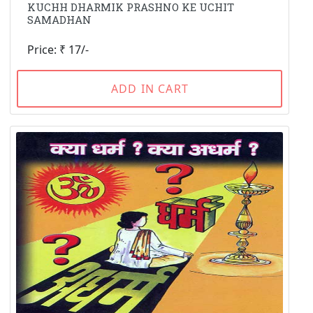
KUCHH DHARMIK PRASHNO KE UCHIT
SAMADHAN
Price: ₹ 17/-
ADD IN CART