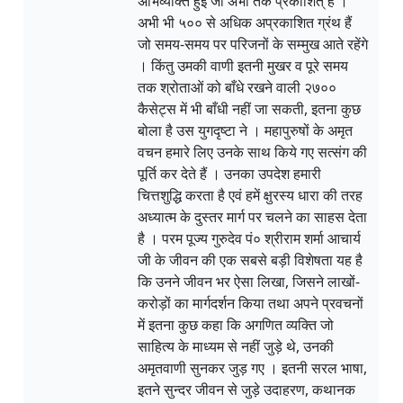
अभिव्यक्ति हुई जो अभी तक प्रकाशित् हैं ।
अभी भी ५०० से अधिक अप्रकाशित ग्रंथ हैं
जो समय-समय पर परिजनों के सम्मुख आते रहेंगे
। किंतु उमकी वाणी इतनी मुखर व पूरे समय
तक श्रोताओं को बाँधे रखने वाली २७००
कैसेट्स में भी बाँधी नहीं जा सकती, इतना कुछ
बोला है उस युगदृष्टा ने । महापुरुषों के अमृत
वचन हमारे लिए उनके साथ किये गए सत्संग की
पूर्ति कर देते हैं । उनका उपदेश हमारी
चित्तशुद्धि करता है एवं हमें क्षुरस्य धारा की तरह
अध्यात्म के दुस्तर मार्ग पर चलने का साहस देता
है । परम पूज्य गुरुदेव पं० श्रीराम शर्मा आचार्य
जी के जीवन की एक सबसे बड़ी विशेषता यह है
कि उनने जीवन भर ऐसा लिखा, जिसने लाखों-
करोड़ों का मार्गदर्शन किया तथा अपने प्रवचनों
में इतना कुछ कहा कि अगणित व्यक्ति जो
साहित्य के माध्यम से नहीं जुड़े थे, उनकी
अमृतवाणी सुनकर जुड़ गए । इतनी सरल भाषा,
इतने सुन्दर जीवन से जुड़े उदाहरण, कथानक