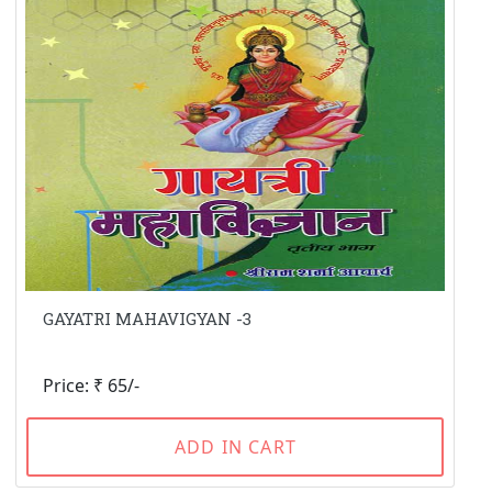
GAYATRI MAHAVIGYAN -3
Price: ₹ 65/-
ADD IN CART