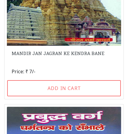
MANDIR JAN JAGRAN KE KENDRA BANE
Price: ₹ 7/-
ADD IN CART