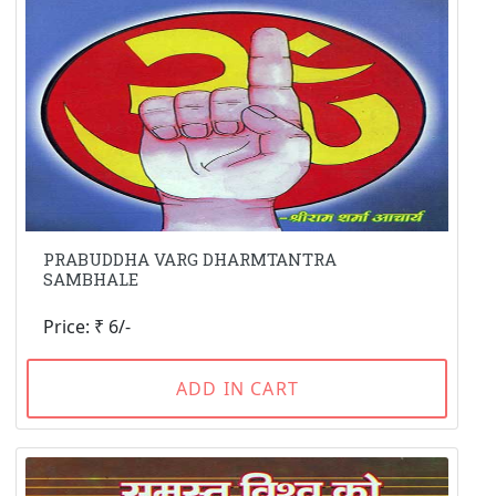
PRABUDDHA VARG DHARMTANTRA
SAMBHALE
Price: ₹ 6/-
ADD IN CART