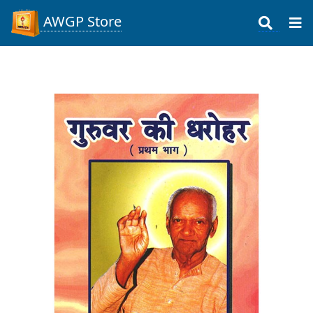
AWGP Store