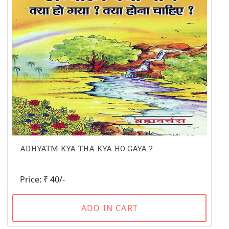
ADHYATM KYA THA KYA HO GAYA ?
Price: ₹ 40/-
ADD IN CART