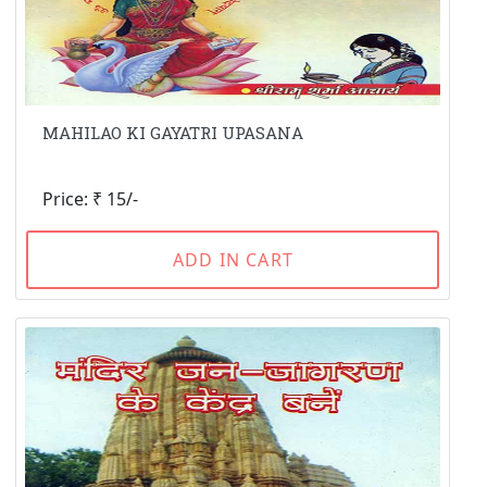
MAHILAO KI GAYATRI UPASANA
Price: ₹ 15/-
ADD IN CART