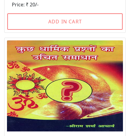
Price: ₹ 20/-
ADD IN CART