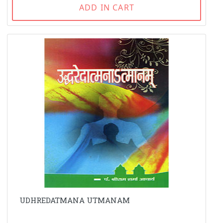
ADD IN CART
UDHREDATMANA UTMANAM