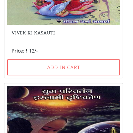
VIVEK KI KASAUTI
Price: ₹ 12/-
ADD IN CART