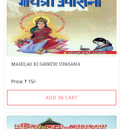
MAHILAO KI GAYATRI UPASANA
Price: ₹ 15/-
ADD IN CART