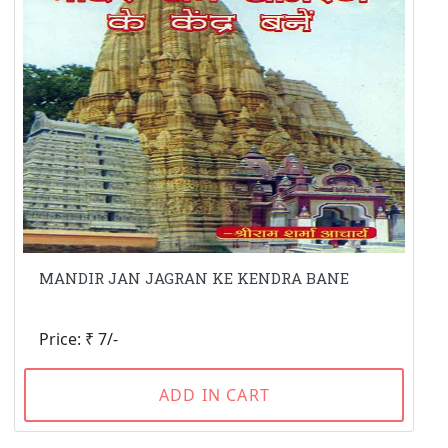
MANDIR JAN JAGRAN KE KENDRA BANE
Price: ₹ 7/-
ADD IN CART