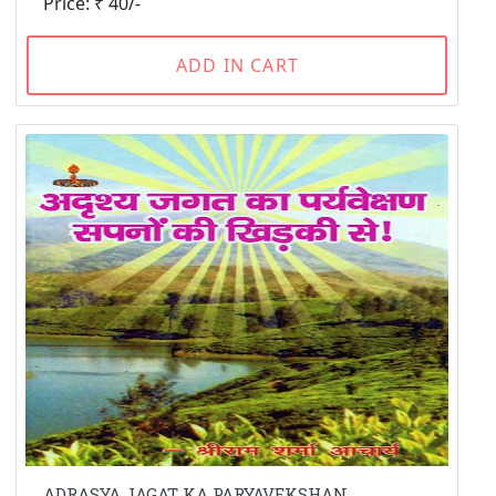
Price: ₹ 40/-
ADD IN CART
ADRASYA JAGAT KA PARYAVEKSHAN