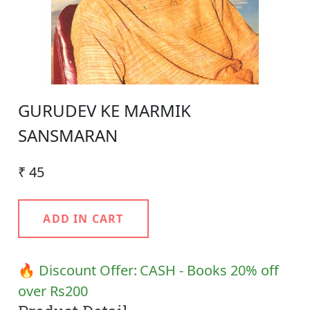
GURUDEV KE MARMIK
SANSMARAN
₹ 45
ADD IN CART
🔥 Discount Offer:
CASH - Books 20% off
over Rs200