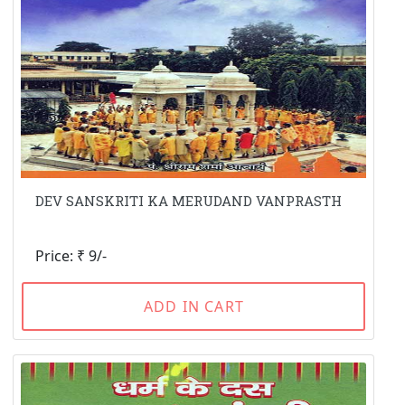
DEV SANSKRITI KA MERUDAND VANPRASTH
Price: ₹ 9/-
ADD IN CART