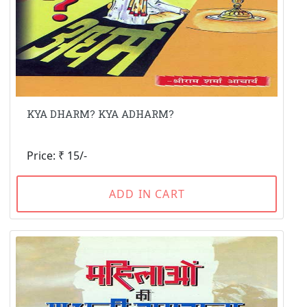
KYA DHARM? KYA ADHARM?
Price: ₹ 15/-
ADD IN CART