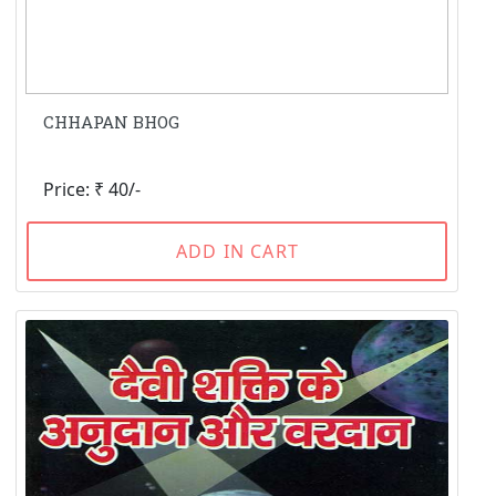
CHHAPAN BHOG
Price: ₹ 40/-
ADD IN CART