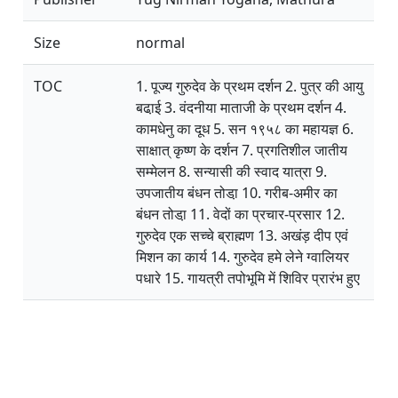
Size
normal
TOC
1. पूज्य गुरुदेव के प्रथम दर्शन 2. पुत्र की आयु
बढा़ई 3. वंदनीया माताजी के प्रथम दर्शन 4.
कामधेनु का दूध 5. सन १९५८ का महायज्ञ 6.
साक्षात् कृष्ण के दर्शन 7. प्रगतिशील जातीय
सम्मेलन 8. सन्यासी की स्वाद यात्रा 9.
उपजातीय बंधन तोडा़ 10. गरीब-अमीर का
बंधन तोडा़ 11. वेदों का प्रचार-प्रसार 12.
गुरुदेव एक सच्चे ब्राह्मण 13. अखंड़ दीप एवं
मिशन का कार्य 14. गुरुदेव हमे लेने ग्वालियर
पधारे 15. गायत्री तपोभूमि में शिविर प्रारंभ हुए