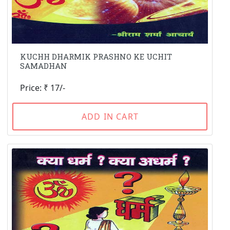
KUCHH DHARMIK PRASHNO KE UCHIT
SAMADHAN
Price: ₹ 17/-
ADD IN CART