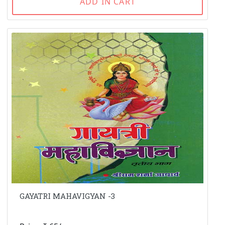
ADD IN CART
GAYATRI MAHAVIGYAN -3