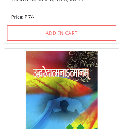
Price: ₹ 7/-
ADD IN CART