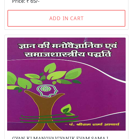
Price: ₹ 65/-
ADD IN CART
GYAN KI MANOVAIGYANIK EVAM SAMAJ