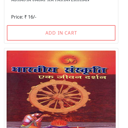
Price: ₹ 16/-
ADD IN CART