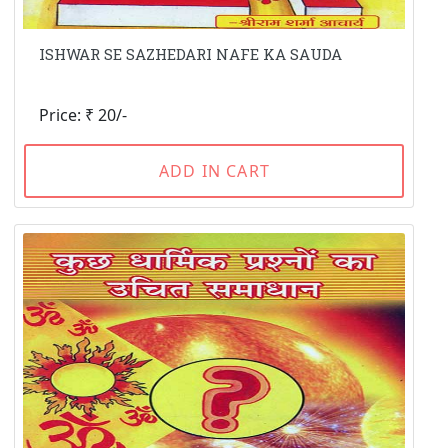
ISHWAR SE SAZHEDARI NAFE KA SAUDA
Price: ₹ 20/-
ADD IN CART