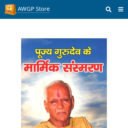
AWGP Store