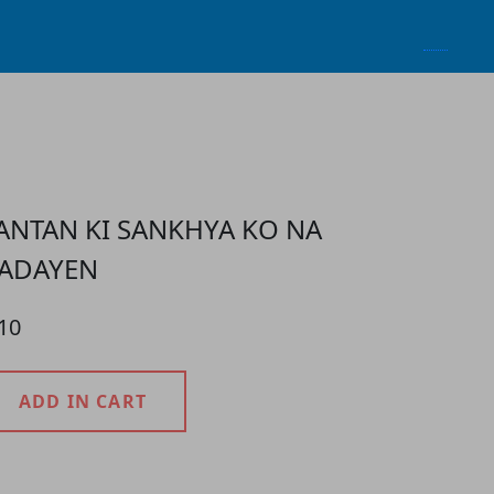
ANTAN KI SANKHYA KO NA
ADAYEN
10
ADD IN CART
roduct Detail