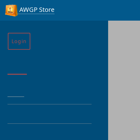
AWGP Store
Login
Menu
HOME
CATEGORY
PRODUCT