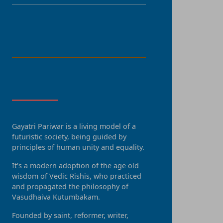
LANGUAGE
About Us
Gayatri Pariwar is a living model of a
futuristic society, being guided by
principles of human unity and equality.
It's a modern adoption of the age old
wisdom of Vedic Rishis, who practiced
and propagated the philosophy of
Vasudhaiva Kutumbakam.
Founded by saint, reformer, writer,