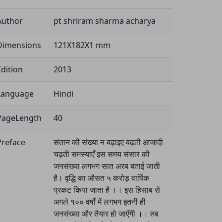
Author
pt shriram sharma acharya
Dimensions
121X182X1 mm
Edition
2013
Language
Hindi
PageLength
40
Preface
संतान की संख्या न बढ़ाइए बढ़ती आजादी
चढ़ती समस्याएँ इस समय संसार की
जनसंख्या लगभग सात अरब बताई जाती
है। वृद्धि का औसत ५ करोड़ वार्षिक
प्रकट किया जाता है ।। इस हिसाब से
अगले १०० वर्षों में लगभग इतनी ही
जनसंख्या और तैयार हो जाएँगी ।। तब