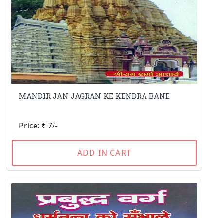
MANDIR JAN JAGRAN KE KENDRA BANE
Price: ₹ 7/-
ADD IN CART