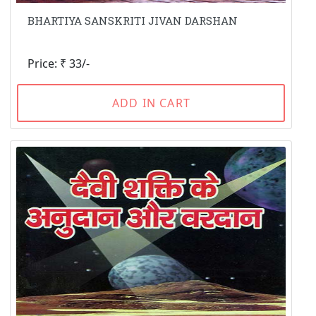
BHARTIYA SANSKRITI JIVAN DARSHAN
Price: ₹ 33/-
ADD IN CART