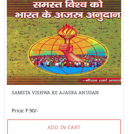
SAMSTA VISHWA KE AJASRA ANUDAN
Price: ₹ 90/-
ADD IN CART