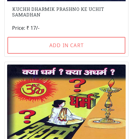
KUCHH DHARMIK PRASHNO KE UCHIT
SAMADHAN
Price: ₹ 17/-
ADD IN CART