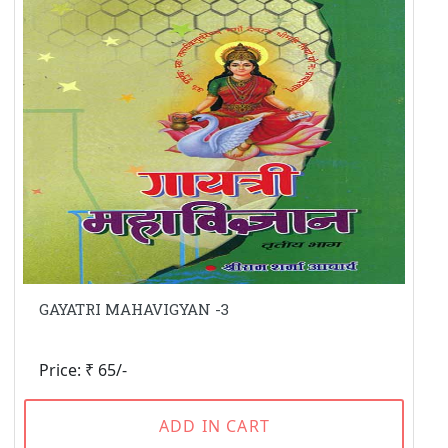
GAYATRI MAHAVIGYAN -3
Price: ₹ 65/-
ADD IN CART