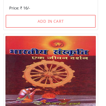
Price: ₹ 16/-
ADD IN CART