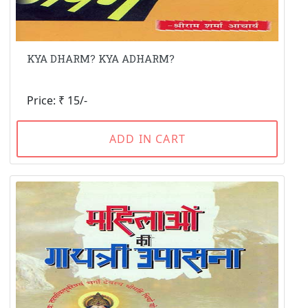
KYA DHARM? KYA ADHARM?
Price: ₹ 15/-
ADD IN CART