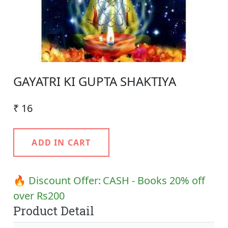
GAYATRI KI GUPTA SHAKTIYA
₹ 16
ADD IN CART
🔥 Discount Offer:
CASH - Books 20% off
over Rs200
Product Detail