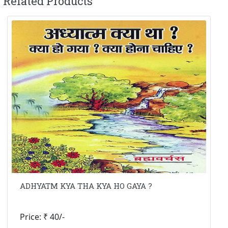
Related Products
ADHYATM KYA THA KYA HO GAYA ?
Price: ₹ 40/-