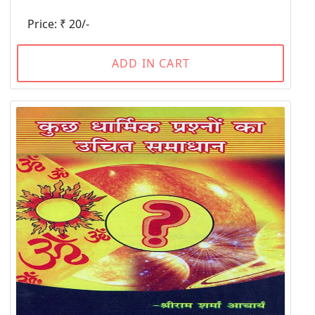
Price: ₹ 20/-
ADD IN CART