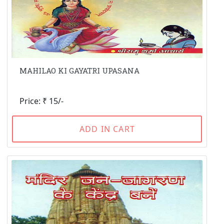
MAHILAO KI GAYATRI UPASANA
Price: ₹ 15/-
ADD IN CART