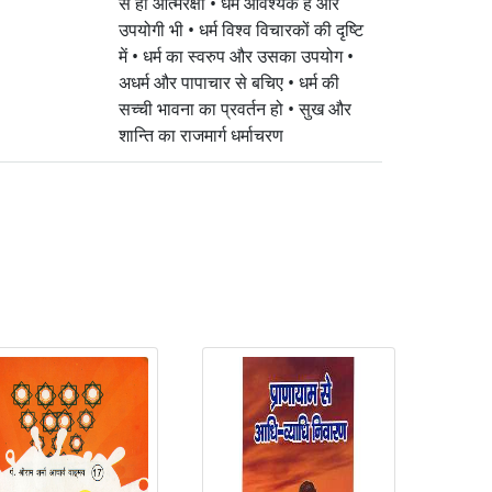
से ही आत्मरक्षा • धर्म आवश्यक है और
उपयोगी भी • धर्म विश्व विचारकों की दृष्टि
में • धर्म का स्वरुप और उसका उपयोग •
अधर्म और पापाचार से बचिए • धर्म की
सच्ची भावना का प्रवर्तन हो • सुख और
शान्ति का राजमार्ग धर्माचरण