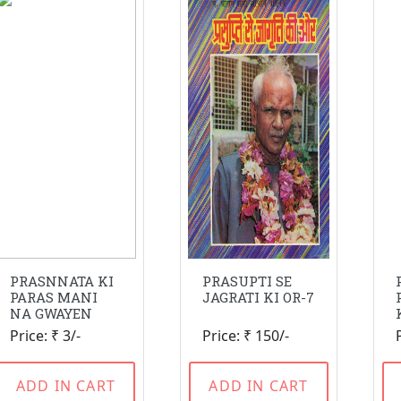
PRASNNATA KI
PRASUPTI SE
PARAS MANI
JAGRATI KI OR-7
NA GWAYEN
Price: ₹ 3/-
Price: ₹ 150/-
ADD IN CART
ADD IN CART