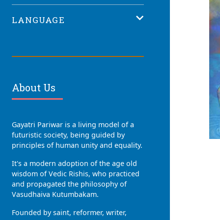
LANGUAGE
About Us
Gayatri Pariwar is a living model of a
futuristic society, being guided by
principles of human unity and equality.
It's a modern adoption of the age old
wisdom of Vedic Rishis, who practiced
and propagated the philosophy of
Vasudhaiva Kutumbakam.
Founded by saint, reformer, writer,