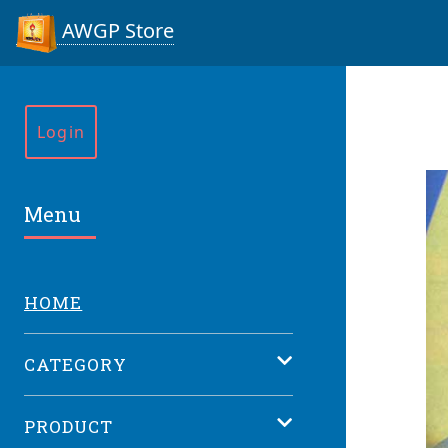
AWGP Store
Login
Menu
HOME
CATEGORY
PRODUCT