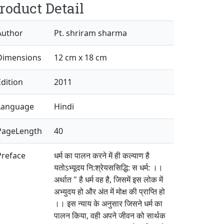
roduct Detail
Author
Pt. shriram sharma
Dimensions
12 cm x 18 cm
Edition
2011
Language
Hindi
PageLength
40
Preface
धर्म का पालन करने में ही कल्याण है
यतोऽभ्यूदय नि:श्रेयससिद्धि: स धर्म: ।।
अर्थात " है धर्म वह है, जिसमें इस लोक में
अभ्युदय हो और अंत में मोक्ष की प्राप्ति हो
।। इस न्याय के अनुसार जिसने धर्म का
पालन किया, वही अपने जीवन को सार्थक