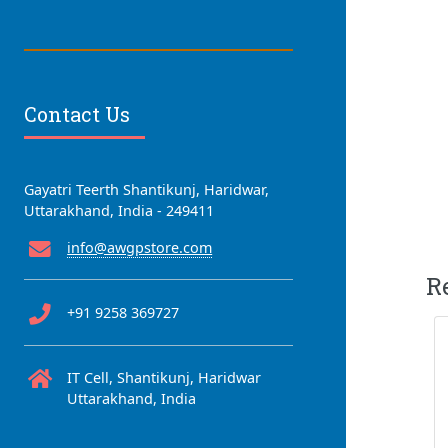
Contact Us
Gayatri Teerth Shantikunj, Haridwar,
Uttarakhand, India - 249411
info@awgpstore.com
R
+91 9258 369727
IT Cell, Shantikunj, Haridwar
Uttarakhand, India