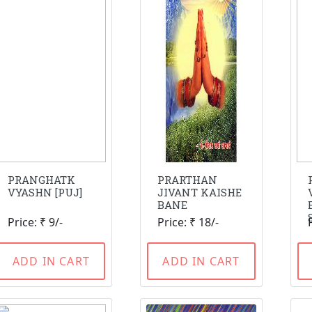
PRANGHATK
PRARTHAN
VYASHN [PUJ]
JIVANT KAISHE
BANE
Price: ₹ 9/-
Price: ₹ 18/-
ADD IN CART
ADD IN CART