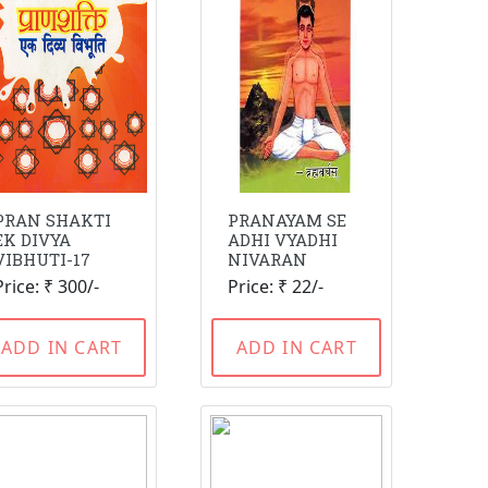
PRAN SHAKTI
PRANAYAM SE
EK DIVYA
ADHI VYADHI
VIBHUTI-17
NIVARAN
Price: ₹ 300/-
Price: ₹ 22/-
ADD IN CART
ADD IN CART