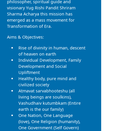
philosopher, spiritual guide and
visionary Yug Rishi Pandit Shriram
Sharma Acharya this mission has
emerged as a mass movement for
Transformation of Era.
Aims & Objectives:
Rise of divinity in human, descent
of heaven on earth
Individual Development, Family
Development and Social
Upliftment
Healthy body, pure mind and
civilized society
Atmavat sarvabhooteshu (all
living beings are soulkins),
Vashudhaiv kutumbkam (Entire
earth is the our family)
One Nation, One Language
(love), One Religion (humanity),
One Government (Self Govern)