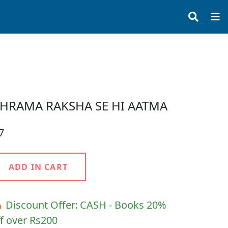
HRAMA RAKSHA SE HI AATMA
7
ADD IN CART
 Discount Offer:
CASH - Books 20%
f over Rs200