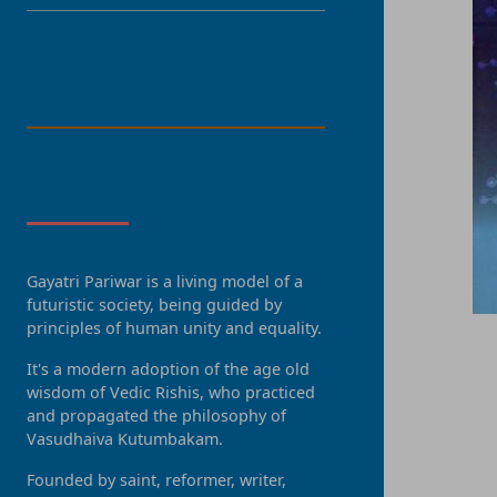
LANGUAGE
About Us
Gayatri Pariwar is a living model of a
futuristic society, being guided by
principles of human unity and equality.
It's a modern adoption of the age old
wisdom of Vedic Rishis, who practiced
and propagated the philosophy of
Vasudhaiva Kutumbakam.
Founded by saint, reformer, writer,