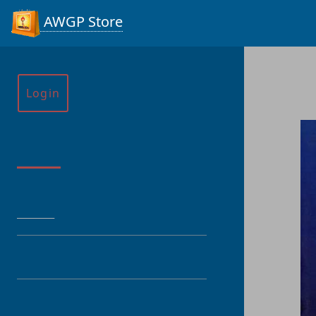
AWGP Store
Login
Menu
HOME
CATEGORY
PRODUCT