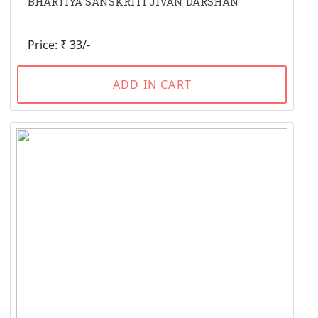
BHARTIYA SANSKRITI JIVAN DARSHAN
Price: ₹ 33/-
ADD IN CART