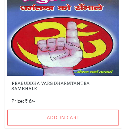
PRABUDDHA VARG DHARMTANTRA
SAMBHALE
Price: ₹ 6/-
ADD IN CART