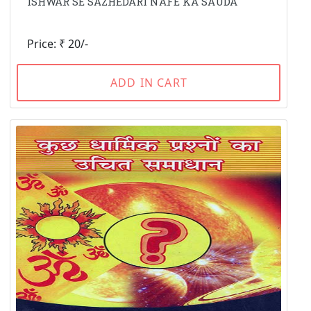
ISHWAR SE SAZHEDARI NAFE KA SAUDA
Price: ₹ 20/-
ADD IN CART