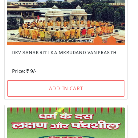
DEV SANSKRITI KA MERUDAND VANPRASTH
Price: ₹ 9/-
ADD IN CART