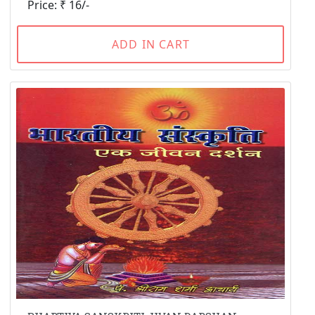
Price: ₹ 16/-
ADD IN CART