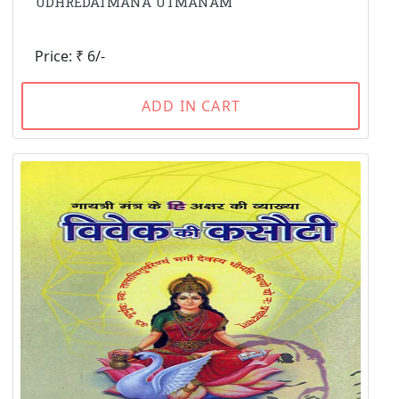
UDHREDATMANA UTMANAM
Price: ₹ 6/-
ADD IN CART