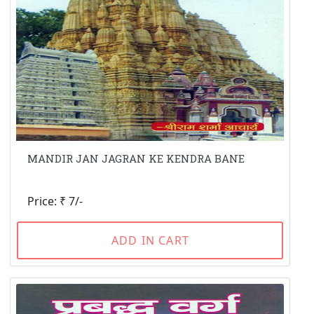
MANDIR JAN JAGRAN KE KENDRA BANE
Price: ₹ 7/-
ADD IN CART