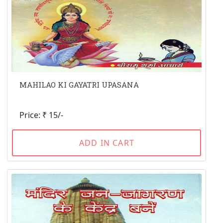
MAHILAO KI GAYATRI UPASANA
Price: ₹ 15/-
ADD IN CART