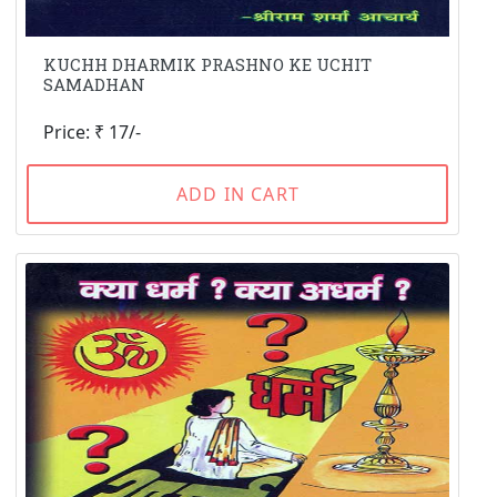
KUCHH DHARMIK PRASHNO KE UCHIT
SAMADHAN
Price: ₹ 17/-
ADD IN CART