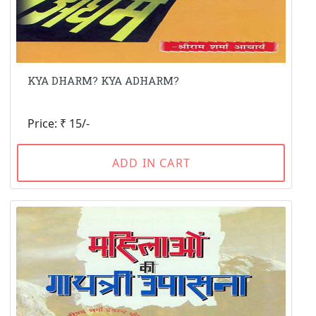
KYA DHARM? KYA ADHARM?
Price: ₹ 15/-
ADD IN CART