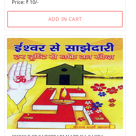
Price: ₹ 10/-
ADD IN CART