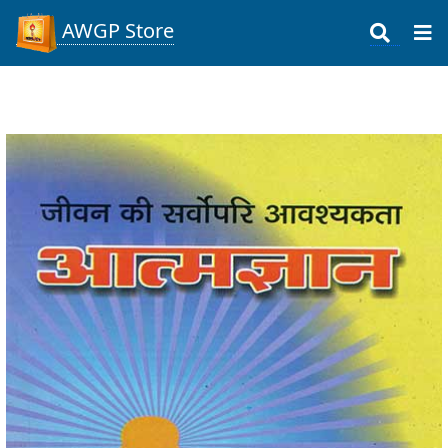
AWGP Store