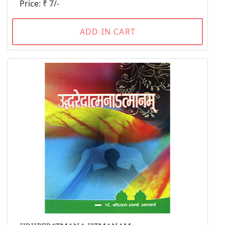
Price: ₹ 7/-
ADD IN CART