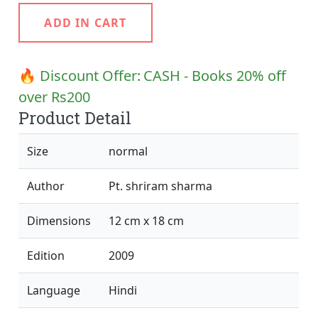
ADD IN CART
🔥 Discount Offer:
CASH - Books 20% off
over Rs200
Product Detail
Size
normal
Author
Pt. shriram sharma
Dimensions
12 cm x 18 cm
Edition
2009
Language
Hindi