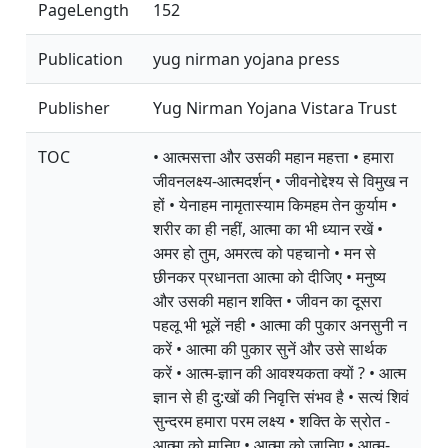
PageLength
152
Publication
yug nirman yojana press
Publisher
Yug Nirman Yojana Vistara Trust
TOC
• आत्मसत्ता और उसकी महान महत्ता • हमारा
जीवनलक्ष्य-आत्मदर्शन् • जीवनोद्देश्य से विमुख न
हों • येनाहम नामृतास्याम किमहम तेन कुर्याम •
शरीर का ही नहीं, आत्मा का भी ध्यान रखें •
अमर हो तुम, अमरत्व को पहचानो • मन से
छीनकर प्रधानता आत्मा को दीजिए • मनुष्य
और उसकी महान शक्ति • जीवन का दूसरा
पहलू भी भूलें नही • आत्मा की पुकार अनसुनी न
करें • आत्मा की पुकार सुनें और उसे सार्थक
करें • आत्म-ज्ञान की आवश्यकता क्यों ? • आत्म
ज्ञान से ही दु:खों की निवृत्ति संभव है • सत्यं शिवं
सुन्दरम हमारा परम लक्ष्य • शक्ति के स्रोत -
आत्मा को मानिए • आत्मा को जानिए • आत्म-