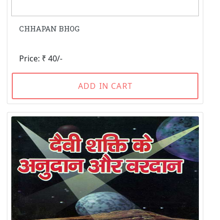
CHHAPAN BHOG
Price: ₹ 40/-
ADD IN CART